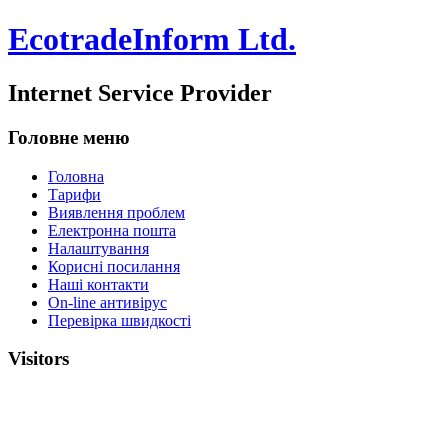
EcotradeInform Ltd.
Internet Service Provider
Головне меню
Головна
Тарифи
Виявлення проблем
Електронна пошта
Налаштування
Корисні посилання
Наші контакти
On-line антивірус
Перевірка швидкості
Visitors